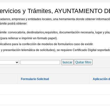
Servicios y Trámites, AYUNTAMIENTO 
udadanos, empresas y entidades locales, una herramienta donde obtener informació
ámite podrá obtener:
rámite: convocatoria, destinatarios,requisitos, documentación necesaria, lugar y pl
para rellenar e imprimir en formato papel).
ativos para la confección de modelos de formularios caso de existir.
 presentación telemática de solicitudes), se requiere Certificado Digital soportado
buscar
Quitar filtro
Formulario Solicitud
Aplicación 