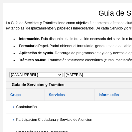
Guia de 
La Guía de Servicios y Trámites tiene como objetivo fundamental ofrecer a ci
evitando así desplazamientos y papeleos innecesarios. De cada Servicio y/o tr
Información.
Está disponible la información necesaria del servicio o t
Formulario Papel.
Podrá obtener el formulario, generalmente editable (
Aplicación de ayuda.
Descarga de programas de ayuda y acceso a aplic
Trámites on-line.
Tramitación totalmente electrónica (cumplimentación y
Guía de Servicios y Trámites
Grupo
Servicios
Información
Contratación
Participación Ciudadana y Servicio de Atención